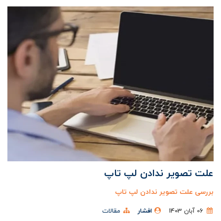
علت تصویر ندادن لپ تاپ
بررسی علت تصویر ندادن لپ تاپ
06 آبان 1403
افشار
مقالات