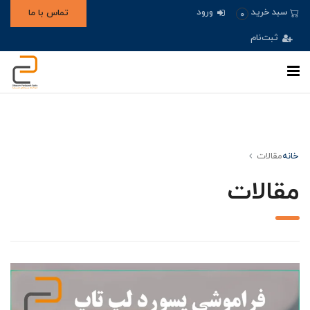
ورود
سبد خرید
تماس با ما
0
ثبت‌نام
خانه
مقالات
مقالات