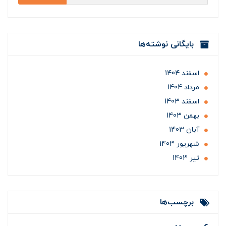
بایگانی نوشته‌ها
اسفند 1404
مرداد 1404
اسفند 1403
بهمن 1403
آبان 1403
شهریور 1403
تير 1403
برچسب‌ها