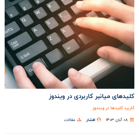
کلیدهای میانبر کاربردی در ویندوز
کاربرد کلیدها در ویندوز
08 آبان 1403
افشار
مقالات