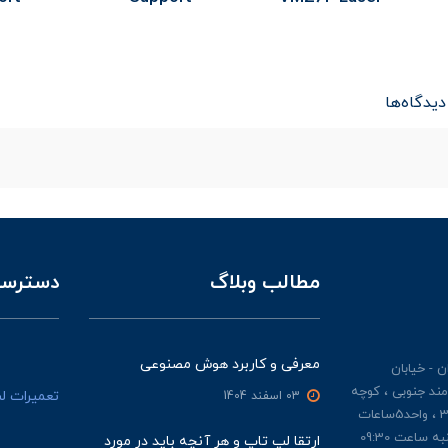
دیدگاه‌ها
مطالب وبلاگ
دسترسی
معرفی و کاربرد هوش مصنوعی
 - خیابان
مند جنوبی ، کوچه
تعمیرات ل
03 اسفند 1404
ملکیان ، پلاک 3 ، طبقه 3 ، واحد5ساعات
کاری : از شنبه تا چهار شنبه ساعت 09:30
ارتقا لپ تاپ و هر آنچه باید در مورد