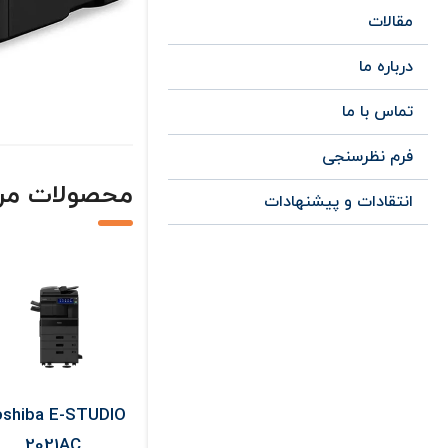
مقالات
درباره ما
تماس با ما
فرم نظرسنجی
محصولات مر
انتقادات و پیشنهادات
shiba E-STUDIO
Epson L3256
Optoma X400 L
2021AC
Support