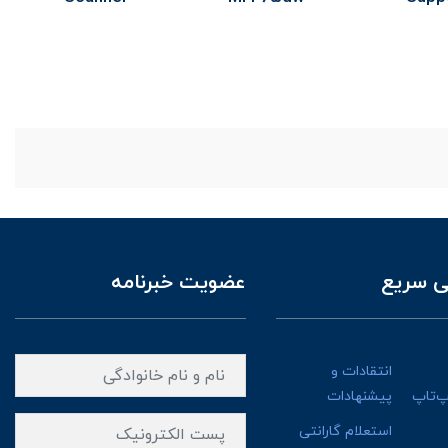
 سریع
عضویت خبرنامه
انتقادات و
پ‌تاپ
پیشنهادات
استعلام گارانتی