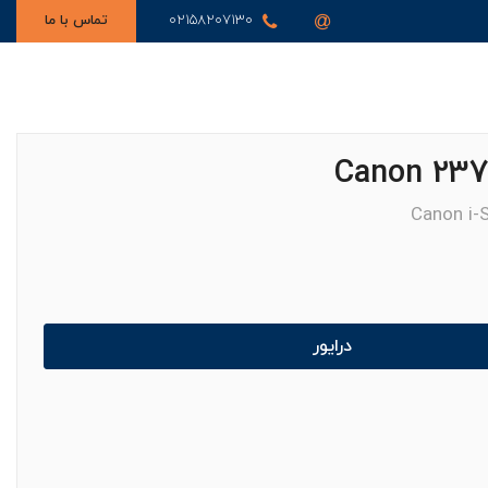
02158207130
تماس با ما
Canon 237
Canon i
درایور