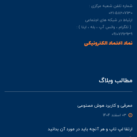
شماره تلفن شعبه مرکزی :
021-58207130
ارتباط در شبکه های اجتماعی
( تلگرام ، واتس آپ ، بله ، ایتا ) :
09107192939
نماد اعتماد الکترونیکی
مطالب وبلاگ
معرفی و کاربرد هوش مصنوعی
03 اسفند 1404
ارتقا لپ تاپ و هر آنچه باید در مورد آن بدانید