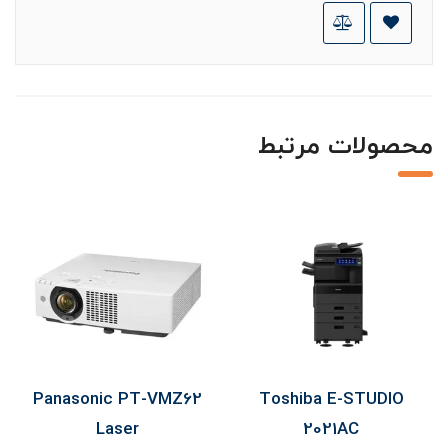
محصولات مرتبط
ort
Panasonic PT-VMZ62
Toshiba E-STUDIO
Laser
2021AC