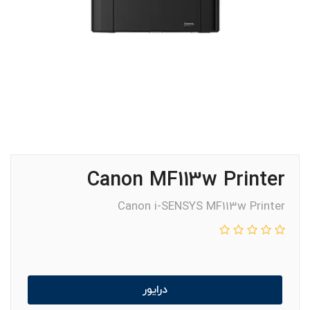
Canon MF113w Printer
Canon i-SENSYS MF113w Printer
درایور