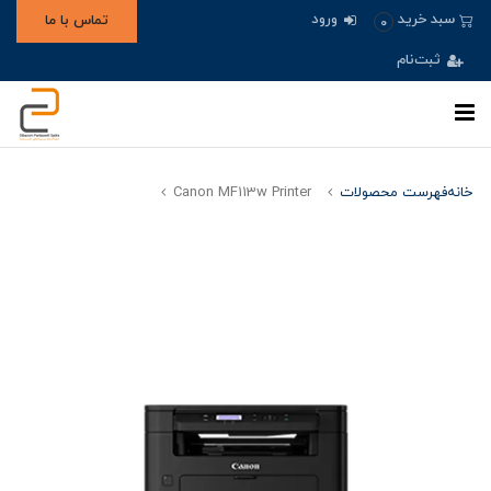
ورود
سبد خرید
تماس با ما
0
ثبت‌نام
خانه
فهرست محصولات
Canon MF113w Printer