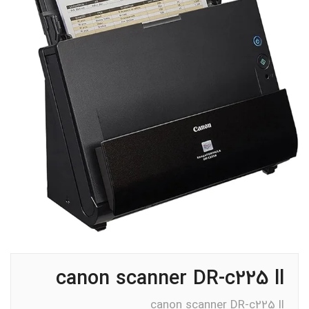
canon scanner DR-c225 ll
canon scanner DR-c225 ll