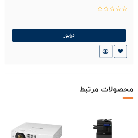
درایور
محصولات مرتبط