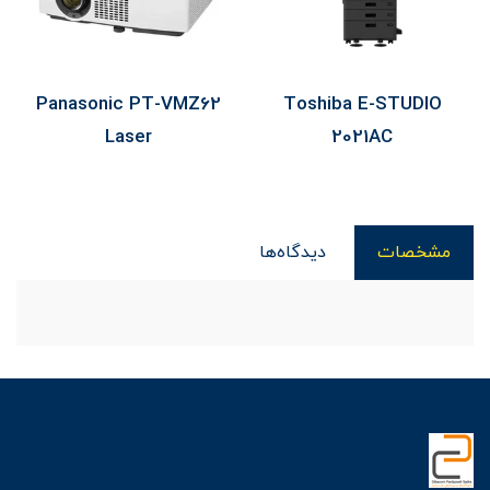
Panasonic PT-VMZ62
Toshiba E-STUDIO
Laser
2021AC
مشخصات
دیدگاه‌ها