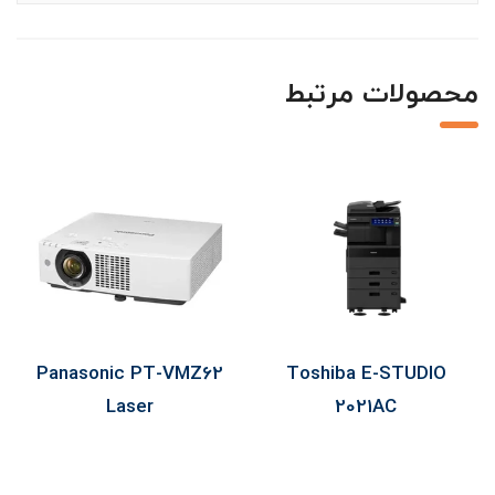
محصولات مرتبط
Panasonic PT-VMZ62
Toshiba E-STUDIO
Laser
2021AC