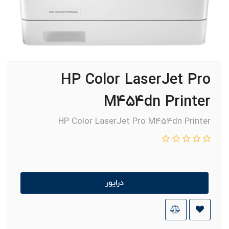
HP Color LaserJet Pro
M454dn Printer
HP Color LaserJet Pro M454dn Printer
درایور