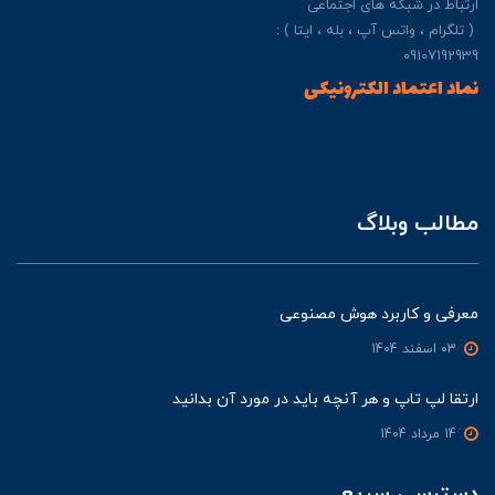
ارتباط در شبکه های اجتماعی
( تلگرام ، واتس آپ ، بله ، ایتا ) :
09107192939
نماد اعتماد الکترونیکی
مطالب وبلاگ
معرفی و کاربرد هوش مصنوعی
03 اسفند 1404
ارتقا لپ تاپ و هر آنچه باید در مورد آن بدانید
14 مرداد 1404
دسترسی سریع