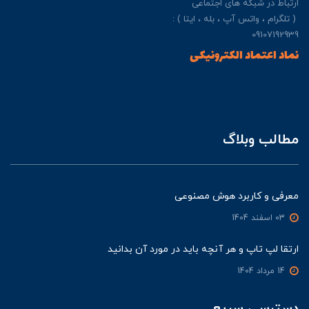
ارتباط در شبکه های اجتماعی
( تلگرام ، واتس آپ ، بله ، ایتا ) :
09107192939
نماد اعتماد الکترونیکی
مطالب وبلاگ
معرفی و کاربرد هوش مصنوعی
03 اسفند 1404
ارتقا لپ تاپ و هر آنچه باید در مورد آن بدانید
14 مرداد 1404
دسترسی سریع