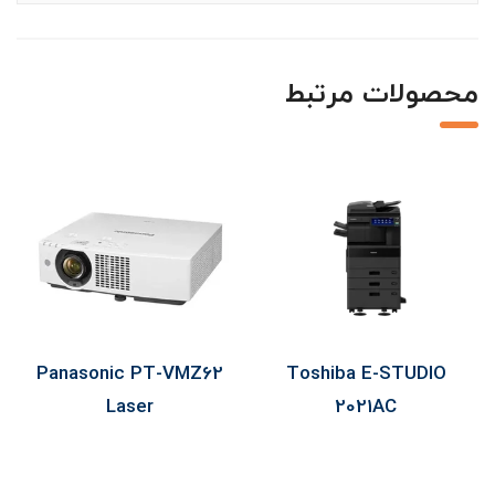
محصولات مرتبط
Panasonic PT-VMZ62
Toshiba E-STUDIO
Laser
2021AC