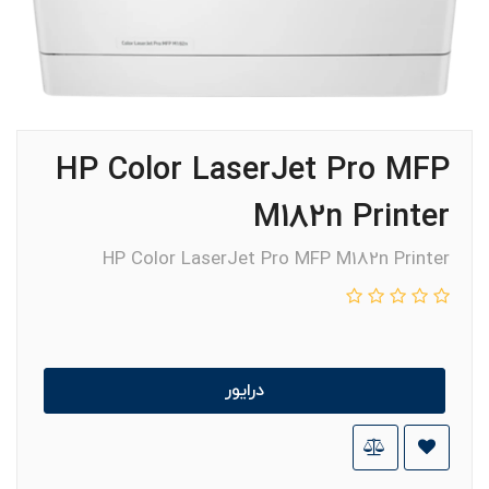
HP Color LaserJet Pro MFP
M182n Printer
HP Color LaserJet Pro MFP M182n Printer
درایور