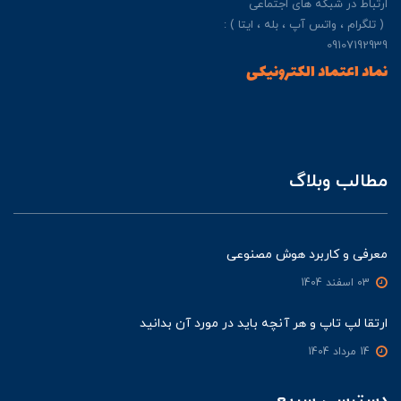
ارتباط در شبکه های اجتماعی
( تلگرام ، واتس آپ ، بله ، ایتا ) :
09107192939
نماد اعتماد الکترونیکی
مطالب وبلاگ
معرفی و کاربرد هوش مصنوعی
03 اسفند 1404
ارتقا لپ تاپ و هر آنچه باید در مورد آن بدانید
14 مرداد 1404
دسترسی سریع