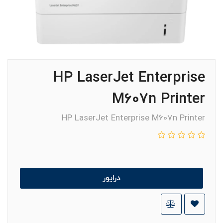
HP LaserJet Enterprise
M607n Printer
HP LaserJet Enterprise M607n Printer
درایور