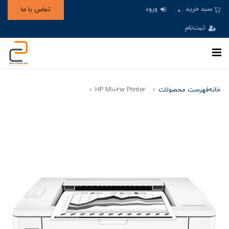
ورود
سبد خرید
تماس با ما
0
ثبت‌نام
خانه
فهرست محصولات
HP M102w Printer