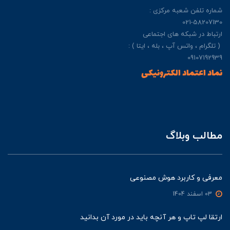
شماره تلفن شعبه مرکزی :
021-58207130
ارتباط در شبکه های اجتماعی
( تلگرام ، واتس آپ ، بله ، ایتا ) :
09107192939
نماد اعتماد الکترونیکی
مطالب وبلاگ
معرفی و کاربرد هوش مصنوعی
03 اسفند 1404
ارتقا لپ تاپ و هر آنچه باید در مورد آن بدانید