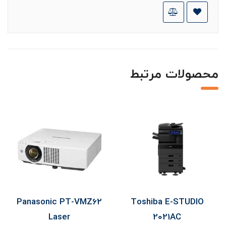
محصولات مرتبط
Panasonic PT-VMZ62
Toshiba E-STUDIO
Laser
2021AC