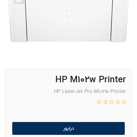
HP M102w Printer
HP LaserJet Pro M102w Printer
درایور