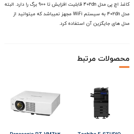
کاغذ اچ پی مدل 402dn قابلیت افزایش تا 900 برگ را دارد. البته
مدل 402dn به سیستم WiFi مجهز نمیباشد که میتوانید از
مدل های جایگزین آن استفاده کرد.
محصولات مرتبط