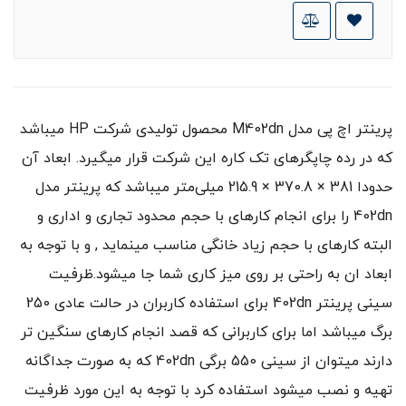
پرینتر اچ پی مدل M402dn محصول تولیدی شرکت HP میباشد
که در رده چاپگرهای تک کاره این شرکت قرار میگیرد. ابعاد آن
حدودا 381 × 370.8 × 215.9 میلی‌متر میباشد که پرینتر مدل
402dn را برای انجام کارهای با حجم محدود تجاری و اداری و
البته کارهای با حجم زیاد خانگی مناسب مینماید , و با توجه به
ابعاد ان به راحتی بر روی میز کاری شما جا میشود.ظرفیت
سینی پرینتر 402dn برای استفاده کاربران در حالت عادی 250
برگ میباشد اما برای کاربرانی که قصد انجام کارهای سنگین تر
دارند میتوان از سینی 550 برگی 402dn که به صورت جداگانه
تهیه و نصب میشود استفاده کرد با توجه به این مورد ظرفیت