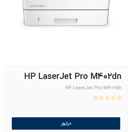
HP LaserJet Pro M402dn
HP LaserJet Pro M402dn
درایور