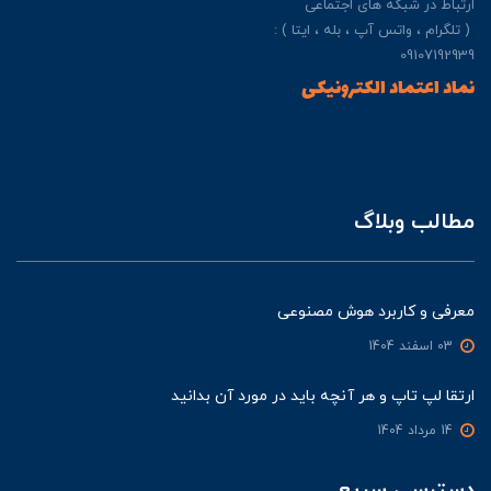
ارتباط در شبکه های اجتماعی
( تلگرام ، واتس آپ ، بله ، ایتا ) :
09107192939
نماد اعتماد الکترونیکی
مطالب وبلاگ
معرفی و کاربرد هوش مصنوعی
03 اسفند 1404
ارتقا لپ تاپ و هر آنچه باید در مورد آن بدانید
14 مرداد 1404
دسترسی سریع