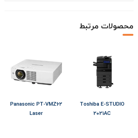
محصولات مرتبط
Panasonic PT-VMZ62
Toshiba E-STUDIO
Laser
2021AC