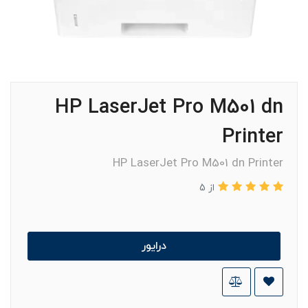
HP LaserJet Pro M501 dn
Printer
HP LaserJet Pro M501 dn Printer
از 5
درایور