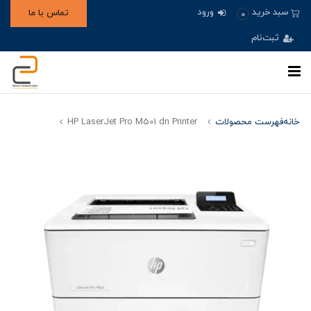
ورود
سبد خرید
تماس با ما
0
ثبت‌نام
خانه
فهرست محصولات
HP LaserJet Pro M501 dn Printer