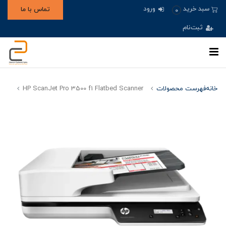
ورود
سبد خرید
تماس با ما
0
ثبت‌نام
خانه
فهرست محصولات
HP ScanJet Pro 3500 f1 Flatbed Scanner