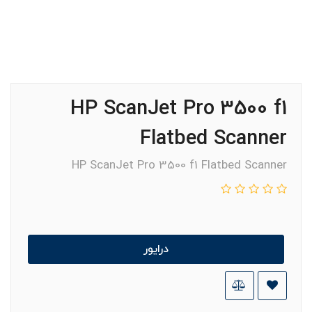
HP ScanJet Pro 3500 f1
Flatbed Scanner
HP ScanJet Pro 3500 f1 Flatbed Scanner
درایور