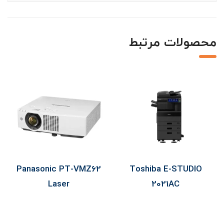
محصولات مرتبط
Panasonic PT-VMZ62
Toshiba E-STUDIO
Laser
2021AC