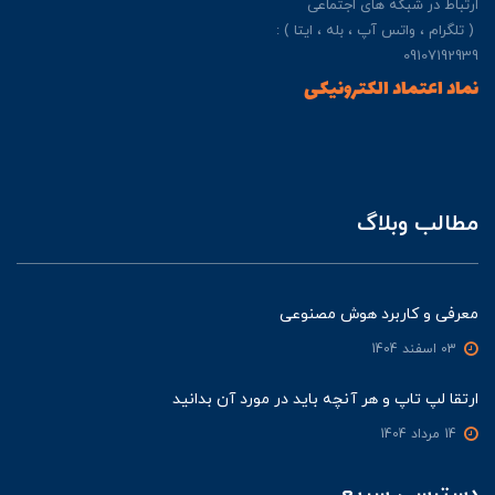
ارتباط در شبکه های اجتماعی
( تلگرام ، واتس آپ ، بله ، ایتا ) :
09107192939
نماد اعتماد الکترونیکی
مطالب وبلاگ
معرفی و کاربرد هوش مصنوعی
03 اسفند 1404
ارتقا لپ تاپ و هر آنچه باید در مورد آن بدانید
14 مرداد 1404
دسترسی سریع