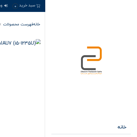
ور
سبد خرید
0
خانه
فهرست محصولات
خانه