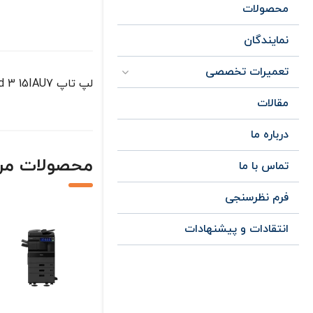
محصولات
نمایندگان
تعمیرات تخصصی
لپ تاپ IdeaPad 3 15IAU7 مناسب برای کار های اداری ، دانش آموزی و مهندسی
مقالات
درباره ما
محصولات مر
تماس با ما
فرم نظرسنجی
انتقادات و پیشنهادات