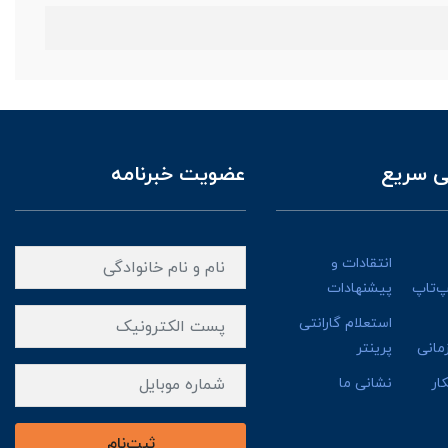
 سریع
عضویت خبرنامه
انتقادات و
پ‌تاپ
پیشنهادات
استعلام گارانتی
مانی
پرینتر
ار
نشانی ما
ثبت‌نام