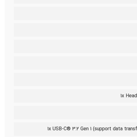
1x Hea
1x USB-C® 3.2 Gen 1 (support data transf