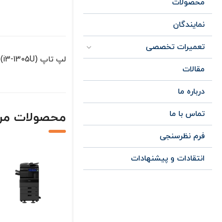
محصولات
نمایندگان
تعمیرات تخصصی
لپ تاپ (IdeaPad Slim 3 15IRU8 (i3-1305U مناسب برای کار های روزمره ، دانشجویی
مقالات
درباره ما
تماس با ما
محصولات مر
فرم نظرسنجی
انتقادات و پیشنهادات