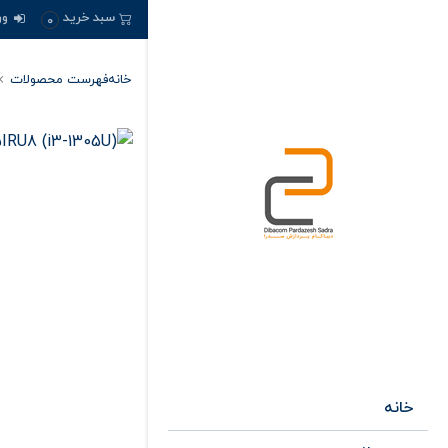
ور
سبد خرید
0
خانه
فهرست محصولات
خانه