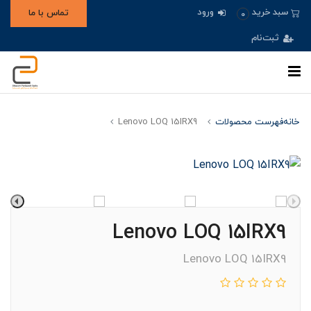
ورود
سبد خرید
تماس با ما
0
ثبت‌نام
خانه
فهرست محصولات
Lenovo LOQ 15IRX9
Lenovo LOQ 15IRX9
Lenovo LOQ 15IRX9