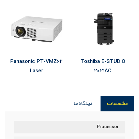
Panasonic PT-VMZ62
Toshiba E-STUDIO
Laser
2021AC
مشخصات
دیدگاه‌ها
Processor