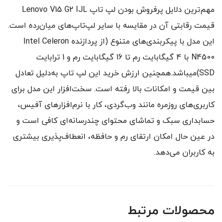
مهم‌ترین دلایل پرفروش بودن لپ‌ تاپ Lenovo V15 G2 IJL
قیمت رقابتی آن در مقایسه با سایر لپ‌تاپ‌های میان‌رده است.
این مدل با پیکربندی‌های متنوع (از پردازنده Intel Celeron
N4500 با 4 گیگابایت رم تا 16 گیگابایت رم و 1 ترابایت
SSD)میباشد.همچنین ارزش خرید این لپ‌ تاپ به‌دلیل تعادل
بین قیمت و امکانات بالا رفته است. سخت‌افزار این مدل برای
کاربری‌های روزمره مانند وب‌گردی، کار با نرم‌افزارهای آفیس،
حسابداری سبک و تماشای محتوای چندرسانه‌ای کافی است و
در عین حال امکان ارتقای رم و حافظه، انعطاف‌پذیری بیشتری
به کاربران می‌دهد.
محصولات مرتبط