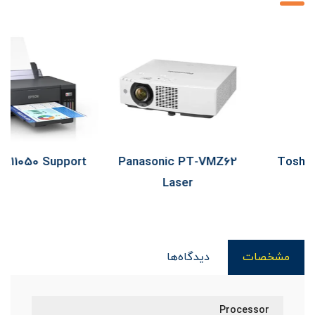
Epson L11050 Support
Panasonic PT-VMZ62
Laser
مشخصات
دیدگاه‌ها
Processor