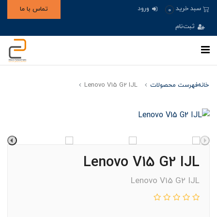
ورود
سبد خرید
تماس با ما
0
ثبت‌نام
خانه
فهرست محصولات
Lenovo V15 G2 IJL
Lenovo V15 G2 IJL
Lenovo V15 G2 IJL