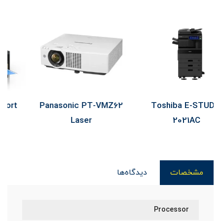
Epson L11050 Support
Panasonic PT-VMZ62
Laser
مشخصات
دیدگاه‌ها
Processor