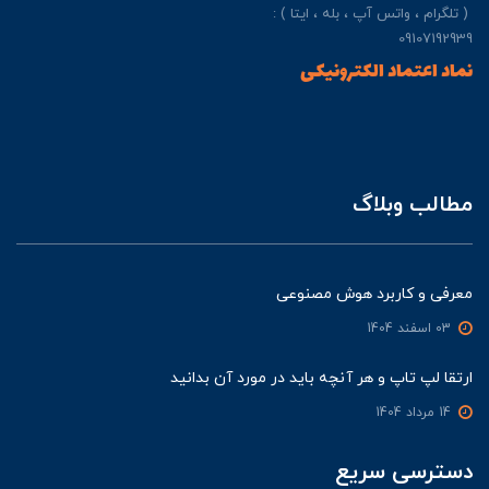
( تلگرام ، واتس آپ ، بله ، ایتا ) :
09107192939
نماد اعتماد الکترونیکی
مطالب وبلاگ
معرفی و کاربرد هوش مصنوعی
03 اسفند 1404
ارتقا لپ تاپ و هر آنچه باید در مورد آن بدانید
14 مرداد 1404
دسترسی سریع