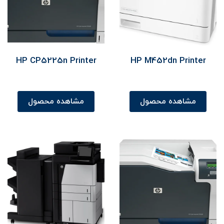
HP CP5225n Printer
HP M452dn Printer
مشاهده محصول
مشاهده محصول