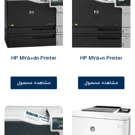
HP M750dn Printer
HP M750n Printer
مشاهده محصول
مشاهده محصول