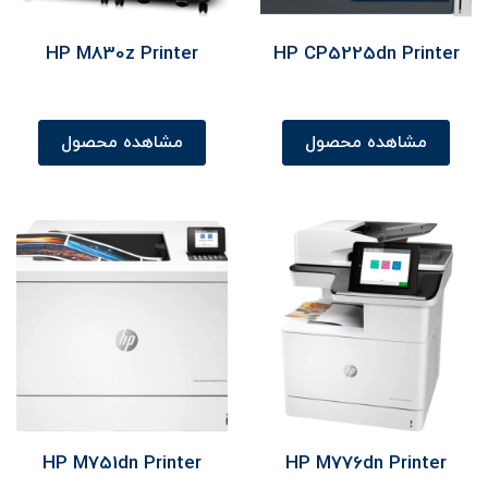
HP M830z Printer
HP CP5225dn Printer
مشاهده محصول
مشاهده محصول
HP M751dn Printer
HP M776dn Printer