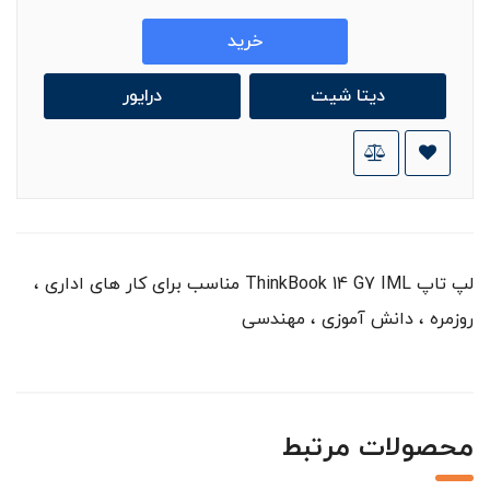
خرید
دیتا شیت
درایور
لپ تاپ ThinkBook 14 G7 IML مناسب برای کار های اداری ،
روزمره ، دانش آموزی ، مهندسی
محصولات مرتبط