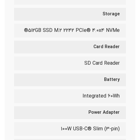
Storage
512GB SSD M.2 2242 PCIe® 4.0x4 NVMe®
Card Reader
SD Card Reader
Battery
Integrated 60Wh
Power Adapter
100W USB-C® Slim (3-pin)