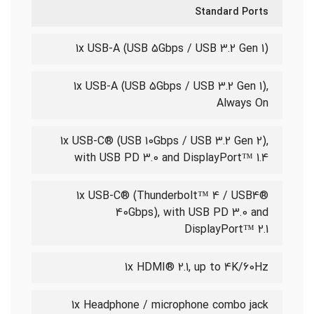
Standard Ports
1x USB-A (USB 5Gbps / USB 3.2 Gen 1)
1x USB-A (USB 5Gbps / USB 3.2 Gen 1),
Always On
1x USB-C® (USB 10Gbps / USB 3.2 Gen 2),
with USB PD 3.0 and DisplayPort™ 1.4
1x USB-C® (Thunderbolt™ 4 / USB4®
40Gbps), with USB PD 3.0 and
DisplayPort™ 2.1
1x HDMI® 2.1, up to 4K/60Hz
1x Headphone / microphone combo jack