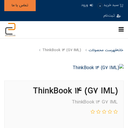
ورود
سبد خرید
تماس با ما
0
ثبت‌نام
خانه
فهرست محصولات
(ThinkBook 14 (G7 IML
(ThinkBook 14 (G7 IML
ThinkBook 14 G7 IML