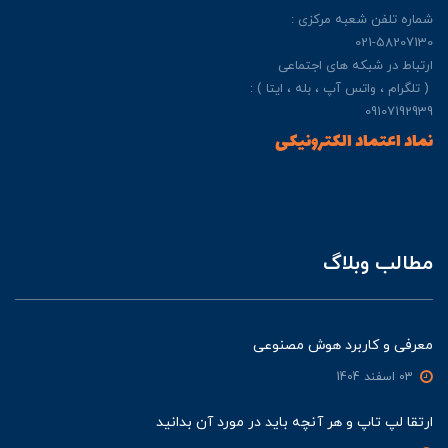
شماره تلفن شعبه مرکزی :
021-58207130
ارتباط در شبکه های اجتماعی
( تلگرام ، واتس آپ ، بله ، ایتا ) :
09107192939
نماد اعتماد الکترونیکی
مطالب وبلاگ
معرفی و کاربرد هوش مصنوعی
03 اسفند 1404
ارتقا لپ تاپ و هر آنچه باید در مورد آن بدانید