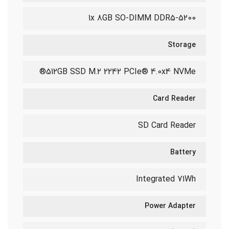
1x 8GB SO-DIMM DDR5-5200
Storage
512GB SSD M.2 2242 PCIe® 4.0x4 NVMe®
Card Reader
SD Card Reader
Battery
Integrated 71Wh
Power Adapter