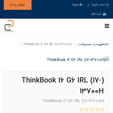
ورود
سبد خرید
تماس با ما
0
ثبت‌نام
خانه
فهرست محصولات
(ThinkBook 16 G6 IRL (i7-13700H
(ThinkBook 16 G6 IRL (i7-
13700H
(ThinkBook 16 G6 IRL (i7-13700H