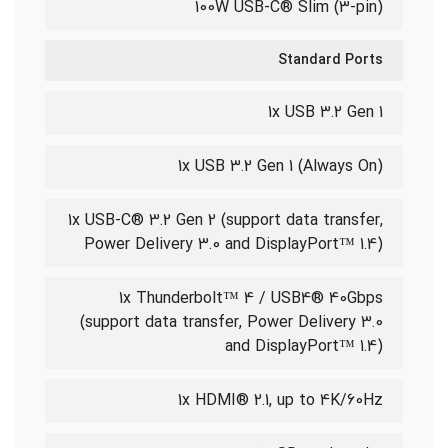
100W USB-C® Slim (3-pin)
Standard Ports
1x USB 3.2 Gen 1
1x USB 3.2 Gen 1 (Always On)
1x USB-C® 3.2 Gen 2 (support data transfer,
Power Delivery 3.0 and DisplayPort™ 1.4)
1x Thunderbolt™ 4 / USB4® 40Gbps
(support data transfer, Power Delivery 3.0
and DisplayPort™ 1.4)
1x HDMI® 2.1, up to 4K/60Hz