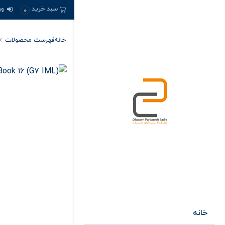
ور
سبد خرید
0
خانه
فهرست محصولات
خانه