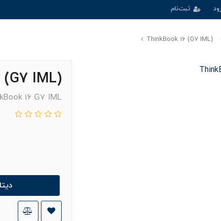
ود
ثبت‌نام
(ThinkBook 16 (G7 IML
(ThinkBook 16 (G7 IML
kBook 16 G7 IML
دیت