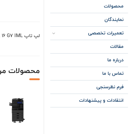
محصولات
نمایندگان
تعمیرات تخصصی
لپ تاپ ThinkBook 16 G7 IML مناسب برای کار های اداری ، روزمره ، دانش آموزی ، مهندسی
مقالات
درباره ما
محصولات مر
تماس با ما
فرم نظرسنجی
انتقادات و پیشنهادات