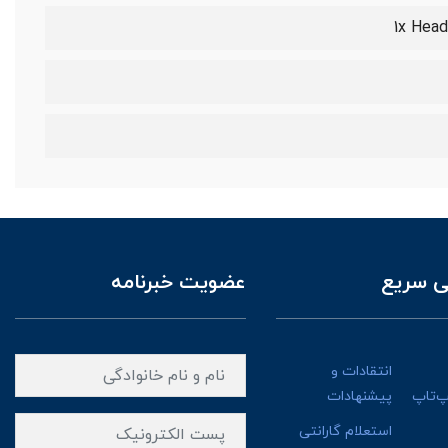
1x Hea
 سریع
عضویت خبرنامه
انتقادات و
پ‌تاپ
پیشنهادات
استعلام گارانتی